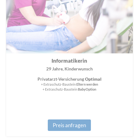
Informatikerin
29 Jahre, Kinderwunsch
Privatarzt-Versicherung
Optimal
+ Extraschutz-Baustein
Eltern werden
+ Extraschutz-Baustein
BabyOption
Preis anfragen