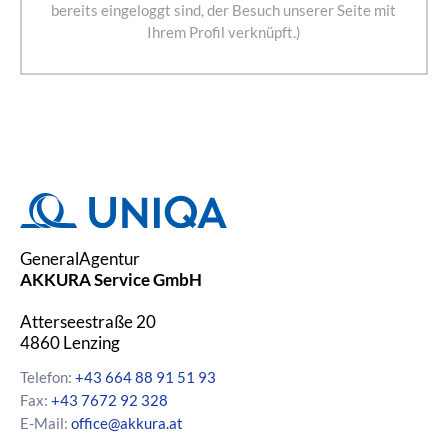
bereits eingeloggt sind, der Besuch unserer Seite mit
Ihrem Profil verknüpft.)
GeneralAgentur
AKKURA Service GmbH
Atterseestraße 20
4860
Lenzing
Telefon:
+43 664 88 91 51 93
Fax:
+43 7672 92 328
E-Mail:
office@akkura.at