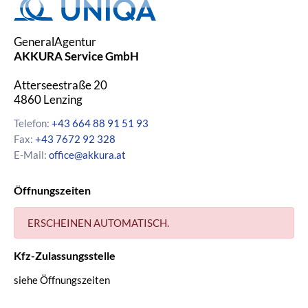
GeneralAgentur
AKKURA Service GmbH
Atterseestraße 20
4860
Lenzing
Telefon:
+43 664 88 91 51 93
Fax:
+43 7672 92 328
E-Mail:
office@akkura.at
Öffnungszeiten
ERSCHEINEN AUTOMATISCH.
Kfz-Zulassungsstelle
siehe Öffnungszeiten