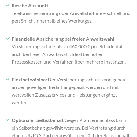
Rasche Auskunft
Telefonische Beratung oder Anwaltshotline – schnell und
persönlich, innerhalb eines Werktages.
Finanzielle Absicherung bei freier Anwaltswahl
Versicherungsschutz bis zu 460.000 € pro Schadenfall –
auch bei freier Anwaltswahl. Ideal bei hohen
Prozesskosten und Verfahren über mehrere Instanzen.
Flexibel wählbar
Der Versicherungsschutz kann genau
an den jeweiligen Bedarf angepasst werden und mit
wertvollen Zusatzservices und -leistungen ergänzt
werden.
Optionaler Selbstbehalt
Gegen Prämiennachlass kann
ein Selbstbehalt gewählt werden. Bei Vertretung durch
eine:n UNIQA Partneranwält:in entfällt der Selbstbehalt